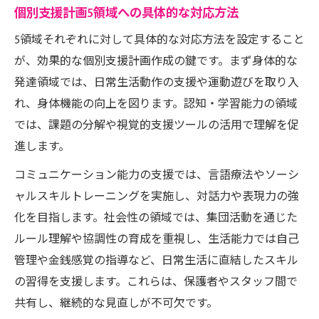
個別支援計画5領域への具体的な対応方法
5領域それぞれに対して具体的な対応方法を設定すること
が、効果的な個別支援計画作成の鍵です。まず身体的な
発達領域では、日常生活動作の支援や運動遊びを取り入
れ、身体機能の向上を図ります。認知・学習能力の領域
では、課題の分解や視覚的支援ツールの活用で理解を促
進します。
コミュニケーション能力の支援では、言語療法やソーシ
ャルスキルトレーニングを実施し、対話力や表現力の強
化を目指します。社会性の領域では、集団活動を通じた
ルール理解や協調性の育成を重視し、生活能力では自己
管理や金銭感覚の指導など、日常生活に直結したスキル
の習得を支援します。これらは、保護者やスタッフ間で
共有し、継続的な見直しが不可欠です。