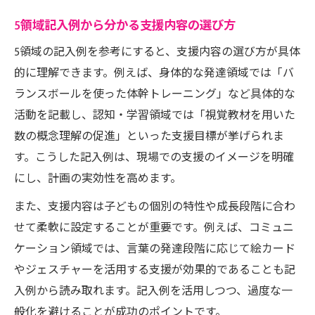
5領域記入例から分かる支援内容の選び方
5領域の記入例を参考にすると、支援内容の選び方が具体
的に理解できます。例えば、身体的な発達領域では「バ
ランスボールを使った体幹トレーニング」など具体的な
活動を記載し、認知・学習領域では「視覚教材を用いた
数の概念理解の促進」といった支援目標が挙げられま
す。こうした記入例は、現場での支援のイメージを明確
にし、計画の実効性を高めます。
また、支援内容は子どもの個別の特性や成長段階に合わ
せて柔軟に設定することが重要です。例えば、コミュニ
ケーション領域では、言葉の発達段階に応じて絵カード
やジェスチャーを活用する支援が効果的であることも記
入例から読み取れます。記入例を活用しつつ、過度な一
般化を避けることが成功のポイントです。