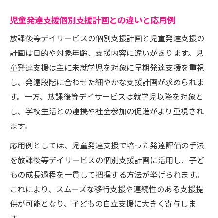
児童発達支援個別支援計画との違いと応用例
放課後等デイサービスの個別支援計画と児童発達支援の
計画は目的や対象年齢、支援内容に違いがあります。児
童発達支援は主に未就学児を対象に早期発達支援を重視
し、発達段階に合わせた細やかな支援計画が求められま
す。一方、放課後等デイサービスは就学児以降を対象と
し、学校生活との連携や社会参加の促進がより重視され
ます。
応用例としては、児童発達支援で培った発達評価の手法
を放課後等デイサービスの個別支援計画に活用し、子ど
もの成長過程を一貫して把握する方法が挙げられます。
これにより、スムーズな移行支援や連続性のある支援提
供が可能となり、子どもの自立支援に大きく寄与しま