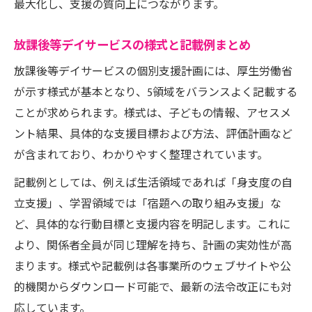
最大化し、支援の質向上につながります。
放課後等デイサービスの様式と記載例まとめ
放課後等デイサービスの個別支援計画には、厚生労働省
が示す様式が基本となり、5領域をバランスよく記載する
ことが求められます。様式は、子どもの情報、アセスメ
ント結果、具体的な支援目標および方法、評価計画など
が含まれており、わかりやすく整理されています。
記載例としては、例えば生活領域であれば「身支度の自
立支援」、学習領域では「宿題への取り組み支援」な
ど、具体的な行動目標と支援内容を明記します。これに
より、関係者全員が同じ理解を持ち、計画の実効性が高
まります。様式や記載例は各事業所のウェブサイトや公
的機関からダウンロード可能で、最新の法令改正にも対
応しています。