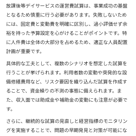
放課後等デイサービスの運営費試算は、事業成功の基盤
となるため慎重に行う必要があります。失敗しないため
には、固定費と変動費を明確に区別し、過小評価せず余
裕を持った予算設定を心がけることがポイントです。特
に人件費は全体の大部分を占めるため、適正な人員配置
計画が重要です。
具体的な工夫として、複数のシナリオを想定した試算を
行うことが挙げられます。利用者数の変動や突発的な設
備修繕費用など、リスク要因を織り込んだ試算を作成す
ることで、資金繰りの不測の事態に備えられます。ま
た、収入面では助成金や補助金の変動にも注意が必要で
す。
さらに、継続的な試算の見直しと経営指標のモニタリン
グを実施することで、問題の早期発見と対策が可能にな