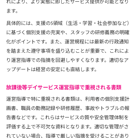
れにより、より実態に即したサービス提供が可能となり
ます。
具体的には、支援の5領域（生活・学習・社会参加など）
に基づく個別支援の充実や、スタッフの研修義務の明確
化がポイントです。また、運営規程には最新の行政通知
を踏まえた遵守事項を盛り込むことが重要で、これによ
り運営指導での指摘を回避しやすくなります。適切なア
ップデートは経営の安定にも直結します。
放課後等デイサービス運営指導で重視される書類
運営指導で特に重視される書類は、利用者の個別支援計
画書、職員の勤務記録や研修履歴、事故やトラブルの報
告書などです。これらはサービスの質や安全管理体制を
評価する上で不可欠な資料となります。適切な管理がさ
れていない場合、指導で厳しい指摘を受けることがあり