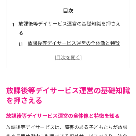
目次
放課後等デイサービス運営の基礎知識を押さえ
る
放課後等デイサービス運営の全体像と特徴
を知る
放課後等デイサービス運営基準の最新動向
を解説
安定運営に必要な放課後等デイサービスの
放課後等デイサービス運営の基礎知識
仕組み
を押さえる
初めてでもわかる放課後等デイサービス運
営手順
放課後等デイサービス運営の全体像と特徴を知る
放課後等デイサービス運営に役立つ基礎知
放課後等デイサービスは、障害のある子どもたちが放課
識まとめ