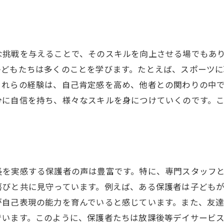
な挑戦を与えることで、そのスキルを向上させる場でもあ
子どもたちは多くのことを学びます。たとえば、スポーツ
これらの経験は、自己肯定感を高め、他者との関わりの中
分に自信を持ち、様々なスキルを身につけていくのです。
長を実感する保護者の声は豊富です。特に、専門スタッフ
喜びと共に見守っています。例えば、ある保護者は子ども
が自己表現の能力を育んでいると感じています。また、友
でいます。このように、保護者たちは放課後等デイサービ