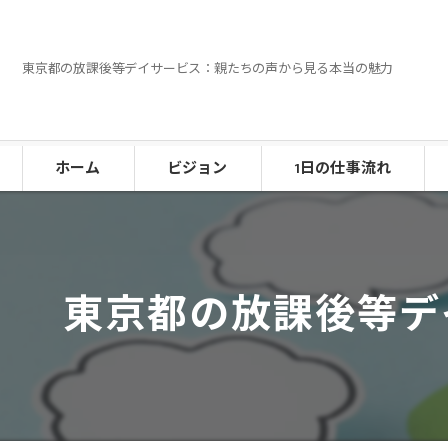
東京都の放課後等デイサービス：親たちの声から見る本当の魅力
ホーム
ビジョン
1日の仕事流れ
東京都の放課後等デ