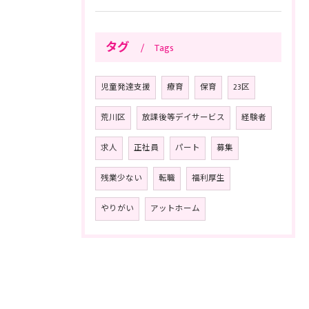
タグ
Tags
児童発達支援
療育
保育
23区
荒川区
放課後等デイサービス
経験者
求人
正社員
パート
募集
残業少ない
転職
福利厚生
やりがい
アットホーム