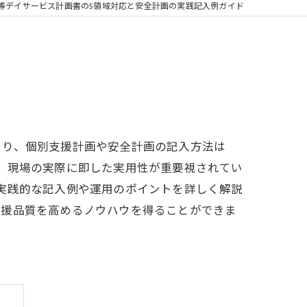
等デイサービス計画書の5領域対応と安全計画の実践記入例ガイド
より、個別支援計画や安全計画の記入方法は
、現場の実際に即した実用性が重要視されてい
実践的な記入例や運用のポイントを詳しく解説
支援品質を高めるノウハウを得ることができま