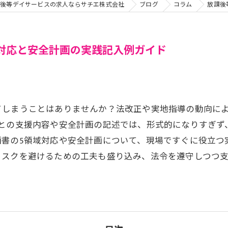
課後等デイサービスの求人ならサチエ株式会社
ブログ
コラム
放課後
対応と安全計画の実践記入例ガイド
てしまうことはありませんか？法改正や実地指導の動向に
ごとの支援内容や安全計画の記述では、形式的になりすぎず
画書の5領域対応や安全計画について、現場ですぐに役立つ
リスクを避けるための工夫も盛り込み、法令を遵守しつつ