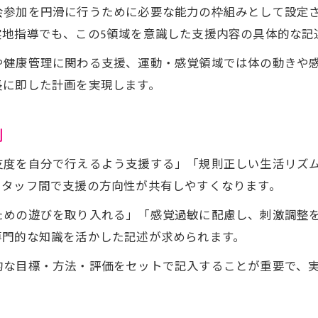
会参加を円滑に行うために必要な能力の枠組みとして設定
実地指導でも、この5領域を意識した支援内容の具体的な記
や健康管理に関わる支援、運動・感覚領域では体の動きや
長に即した計画を実現します。
例
支度を自分で行えるよう支援する」「規則正しい生活リズ
スタッフ間で支援の方向性が共有しやすくなります。
ための遊びを取り入れる」「感覚過敏に配慮し、刺激調整
専門的な知識を活かした記述が求められます。
的な目標・方法・評価をセットで記入することが重要で、