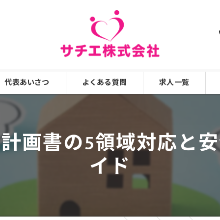
代表あいさつ
よくある質問
求人一覧
漫画特集
計画書の5領域対応と
イド