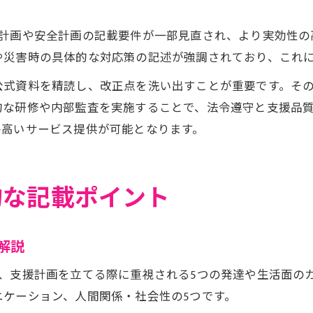
援計画や安全計画の記載要件が一部見直され、より実効性の
や災害時の具体的な対応策の記述が強調されており、これ
公式資料を精読し、改正点を洗い出すことが重要です。そ
的な研修や内部監査を実施することで、法令遵守と支援品
の高いサービス提供が可能となります。
的な記載ポイント
解説
、支援計画を立てる際に重視される5つの発達や生活面の
ケーション、人間関係・社会性の5つです。