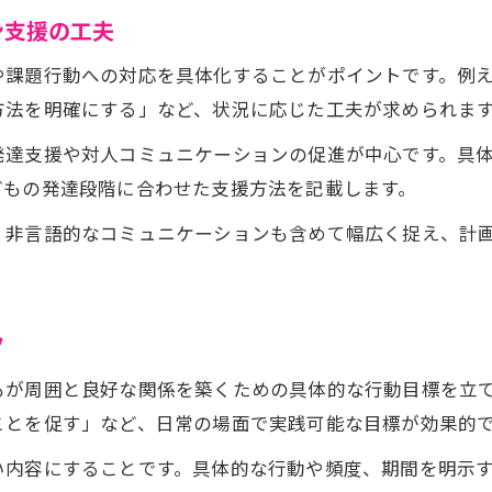
ン支援の工夫
や課題行動への対応を具体化することがポイントです。例
方法を明確にする」など、状況に応じた工夫が求められま
発達支援や対人コミュニケーションの促進が中心です。具
どもの発達段階に合わせた支援方法を記載します。
、非言語的なコミュニケーションも含めて幅広く捉え、計
ツ
もが周囲と良好な関係を築くための具体的な行動目標を立
ことを促す」など、日常の場面で実践可能な目標が効果的
い内容にすることです。具体的な行動や頻度、期間を明示