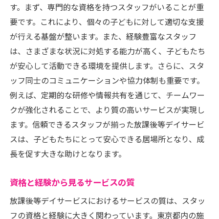
す。まず、専門的な資格を持つスタッフがいることが重
要です。これにより、個々の子どもに対して適切な支援
が行える基盤が整います。また、経験豊富なスタッフ
は、さまざまな状況に対処する能力が高く、子どもたち
が安心して活動できる環境を提供します。さらに、スタ
ッフ同士のコミュニケーションや協力体制も重要です。
例えば、定期的な研修や情報共有を通じて、チームワー
クが強化されることで、より質の高いサービスが実現し
ます。信頼できるスタッフが揃った放課後等デイサービ
スは、子どもたちにとって安心できる居場所となり、成
長を促す大きな助けとなります。
資格と経験から見るサービスの質
放課後等デイサービスにおけるサービスの質は、スタッ
フの資格と経験に大きく関わっています。東京都内の施