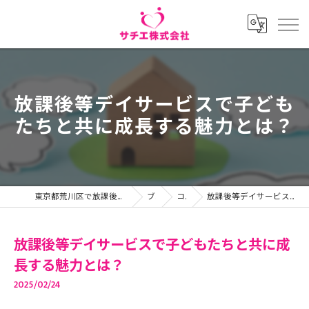
放課後等デイサービスで子ども
たちと共に成長する魅力とは？
東京都荒川区で放課後等デイサービスの求人ならサチエ株式会社
ブログ
コラム
放課後等デイサービスで子どもたちと共に成長する魅力とは？
放課後等デイサービスで子どもたちと共に成
長する魅力とは？
2025/02/24