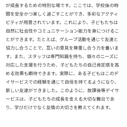
放課後等デイサービスの魅力：絆の力と共に成
が成長するための特別な場です。ここでは、学校後の時
長をサポート
間を安全かつ楽しく過ごすことができ、多彩なアクティ
未来へつなぐ成長の道：放課後等デイサービス
ビティが用意されています。これにより、子どもたちは
の価値とは？
自然に社会性やコミュニケーション能力を身につけるこ
とができます。たとえば、グループ活動を通じて友達と
協力し合うことで、互いの意見を尊重し合う力を養いま
す。また、スタッフは専門知識を持ち、個々のニーズに
対応した支援を行うため、子どもたちの自己肯定感を高
める効果も期待できます。実際に、ある子どもはこのデ
イサービスでの経験を通じて自信を持てるようになり、
新しい友達ができました。このように、放課後等デイサ
ービスは、子どもたちの成長を支える大切な舞台であ
り、学びだけでなく友情の大切さを教えてくれます。