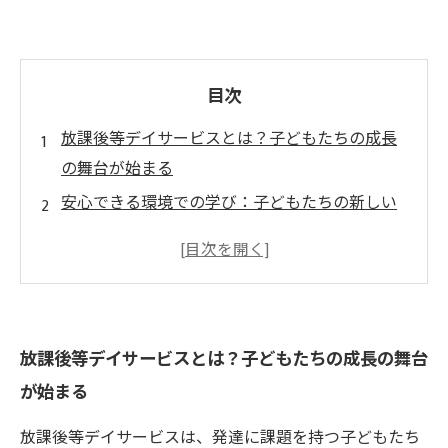
目次
放課後等デイサービスとは？子どもたちの成長
の舞台が始まる
安心できる環境での学び：子どもたちの新しい
挑戦
社会性を育むアクティビティ：友情が広がる瞬
間
個々に寄り添ったサポート：自己肯定感が芽生
放課後等デイサービスとは？子どもたちの成長の舞台
える道
が始まる
体験談から学ぶ：子どもたちが見つけた自分の
可能性
放課後等デイサービスは、発達に課題を持つ子どもたち