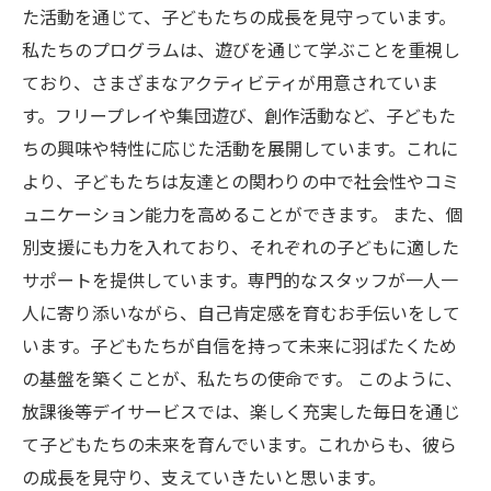
た活動を通じて、子どもたちの成長を見守っています。
私たちのプログラムは、遊びを通じて学ぶことを重視し
ており、さまざまなアクティビティが用意されていま
す。フリープレイや集団遊び、創作活動など、子どもた
ちの興味や特性に応じた活動を展開しています。これに
より、子どもたちは友達との関わりの中で社会性やコミ
ュニケーション能力を高めることができます。 また、個
別支援にも力を入れており、それぞれの子どもに適した
サポートを提供しています。専門的なスタッフが一人一
人に寄り添いながら、自己肯定感を育むお手伝いをして
います。子どもたちが自信を持って未来に羽ばたくため
の基盤を築くことが、私たちの使命です。 このように、
放課後等デイサービスでは、楽しく充実した毎日を通じ
て子どもたちの未来を育んでいます。これからも、彼ら
の成長を見守り、支えていきたいと思います。