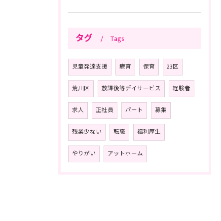
タグ
Tags
児童発達支援
療育
保育
23区
荒川区
放課後等デイサービス
経験者
求人
正社員
パート
募集
残業少ない
転職
福利厚生
やりがい
アットホーム