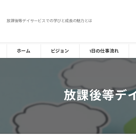
放課後等デイサービスでの学びと成長の魅力とは
ホーム
ビジョン
1日の仕事流れ
放課後等デ