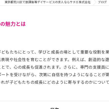
東京都荒川区で放課後等デイサービスの求人ならサチエ株式会社
ブログ
長の魅力とは
子どもたちにとって、学びと成長の場として重要な役割を
己表現や社会性を育むことができます。例えば、創造的な
ことで、心の成長も促進されます。さらに、専門の支援員
ポートを受けながら、次第に自信を持つようになることが
それが子どもたちの成長にどのように寄与するのかについ