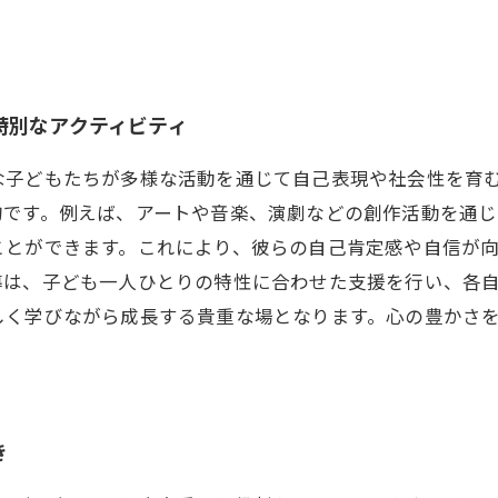
特別なアクティビティ
な子どもたちが多様な活動を通じて自己表現や社会性を育
的です。例えば、アートや音楽、演劇などの創作活動を通
ことができます。これにより、彼らの自己肯定感や自信が
導は、子ども一人ひとりの特性に合わせた支援を行い、各
しく学びながら成長する貴重な場となります。心の豊かさ
き