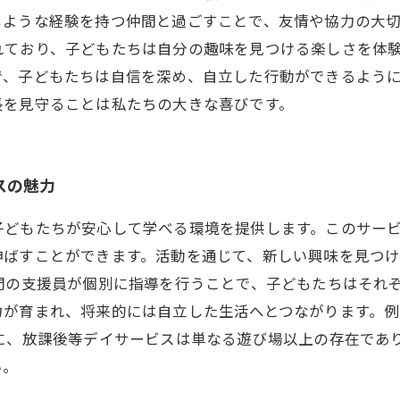
ような経験を持つ仲間と過ごすことで、友情や協力の大切
れており、子どもたちは自分の趣味を見つける楽しさを体
で、子どもたちは自信を深め、自立した行動ができるよう
長を見守ることは私たちの大きな喜びです。
スの魅力
子どもたちが安心して学べる環境を提供します。このサー
伸ばすことができます。活動を通じて、新しい興味を見つ
門の支援員が個別に指導を行うことで、子どもたちはそれ
力が育まれ、将来的には自立した生活へとつながります。
うに、放課後等デイサービスは単なる遊び場以上の存在であ
い。