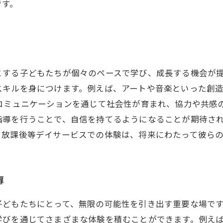
です。
とする子どもたちが個々のペースで学び、成長する機会が
スキルを身につけます。例えば、アートや音楽といった創
コミュニケーションを通じて社会性が育まれ、協力や共感
指導を行うことで、自信を持てるようになることが期待され
。放課後等デイサービスでの体験は、将来にわたって彼ら
扉
子どもたちにとって、無限の可能性を引き出す重要な場で
学びを通じてさまざまな体験を積むことができます。例え