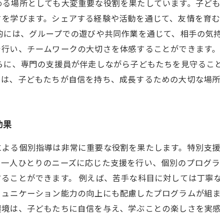
める場所としても大変重要な役割を果たしています。子ど
さを学びます。シェアする経験や活動を通じて、友情を育
的には、グループでの遊びや共同作業を通じて、相手の気
を行い、チームワークの大切さを体感することができます
さらに、専門の支援員が伴走しながら子どもたちを見守るこ
スは、子どもたちが自信を持ち、成長するための大切な場所
効果
による個別指導は非常に重要な役割を果たします。特別支
も一人ひとりのニーズに応じた支援を行い、個別のプログ
ることができます。 例えば、苦手な科目に対しては丁寧
ミュニケーション能力の向上にも配慮したプログラムが組
境は、子どもたちに自信を与え、学ぶことの楽しさを実感