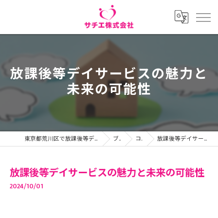
放課後等デイサービスの魅力と
未来の可能性
東京都荒川区で放課後等デイサービスの求人ならサチエ株式会社
ブログ
コラム
放課後等デイサービスの魅力と未来の可能性
放課後等デイサービスの魅力と未来の可能性
2024/10/01