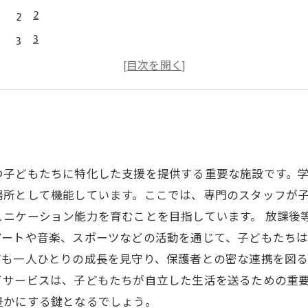
2
3
4
5
つ子どもたちに特化した支援を提供する重要な施設です。
場所として機能しています。ここでは、専門のスタッフが
ュニケーション能力を育むことを目指しています。 放課後
アートや音楽、スポーツなどの活動を通じて、子どもたち
も一人ひとりの成長を見守り、保護者との密な連携を図る
イサービスは、子どもたちが自立した生活を送るための重
豊かにする鍵となるでしょう。