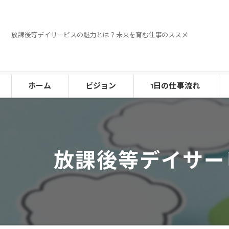
放課後等デイサービスの魅力とは？未来を育む仕事のススメ
ホーム
ビジョン
1日の仕事流れ
放課後等デイサー