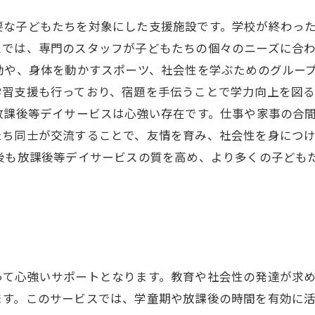
要な子どもたちを対象にした支援施設です。学校が終わっ
スでは、専門のスタッフが子どもたちの個々のニーズに合
動や、身体を動かすスポーツ、社会性を学ぶためのグルー
学習支援も行っており、宿題を手伝うことで学力向上を図
放課後等デイサービスは心強い存在です。仕事や家事の合
たち同士が交流することで、友情を育み、社会性を身につ
今後も放課後等デイサービスの質を高め、より多くの子ども
って心強いサポートとなります。教育や社会性の発達が求
ます。このサービスでは、学童期や放課後の時間を有効に