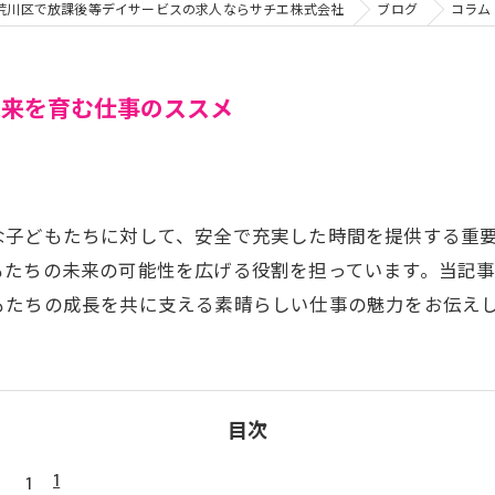
荒川区で放課後等デイサービスの求人ならサチエ株式会社
ブログ
コラム
未来を育む仕事のススメ
な子どもたちに対して、安全で充実した時間を提供する重
もたちの未来の可能性を広げる役割を担っています。当記
もたちの成長を共に支える素晴らしい仕事の魅力をお伝え
目次
1