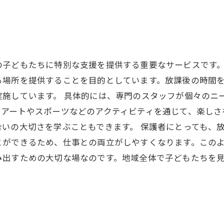
の子どもたちに特別な支援を提供する重要なサービスです
る場所を提供することを目的としています。放課後の時間
実施しています。 具体的には、専門のスタッフが個々のニ
、アートやスポーツなどのアクティビティを通じて、楽しさ
いの大切さを学ぶこともできます。 保護者にとっても、
とができるため、仕事との両立がしやすくなります。この
み出すための大切な場なのです。地域全体で子どもたちを