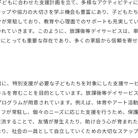
子どもに合わせた支援計画を立て、多様なアクティビティ
ップや協力の大切さを学ぶ機会も豊富にあり、子どもたち
フが常駐しており、教育や心理面でのサポートも充実して
かれていきます。このように、放課後等デイサービスは、
者にとっても重要な存在であり、多くの家庭から信頼を寄せ
日に、特別支援が必要な子どもたちを対象にした支援サー
キルを育むことを目的としています。放課後等デイサービ
プログラムが用意されています。例えば、体育やアート活
ッフが常駐し、個々のニーズに応じた支援を行うため、保
交流することで、友情が芽生えたり、助け合う心が育まれ
なり、社会の一員として自立していくための大切なステッ