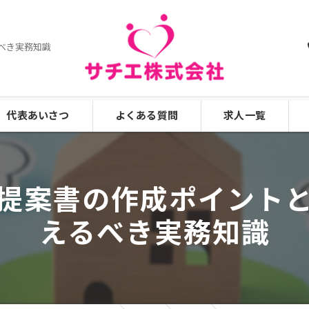
べき実務知識
代表あいさつ
よくある質問
求人一覧
漫画特集
提案書の作成ポイント
えるべき実務知識