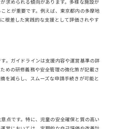
計が求められる傾向があります。多様な施設が
イン
ることが重要です。例えば、東京都内の多摩地
域に根差した実践的な支援として評価されやす
法
です。ガイドラインは支援内容や運営基準の詳
るための研修義務や安全管理の強化策が記載さ
指摘を減らし、スムーズな申請手続きが可能と
注意点です。特に、児童の安全確保と質の高い
の運営においては、定期的な自己評価や改善計