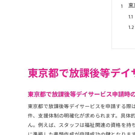
東
東京都で放課後等デイ
提
東京都で放課後等デイサービス申請時
東京都で放課後等デイサービスを申請する際
件、支援体制の明確化が求められます。具体
ん。例えば、スタッフは福祉関連の資格を持
に準拠した書類作成が申請成功の鍵となりま