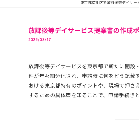
東京都荒川区で放課後等デイサー
放課後等デイサービス提案書の作成
2025/08/17
放課後等デイサービスを東京都で新たに開設
件が年々細分化され、申請時に何をどう記載
おける東京都特有のポイントや、現場で押さ
するための具体策を知ることで、申請手続き