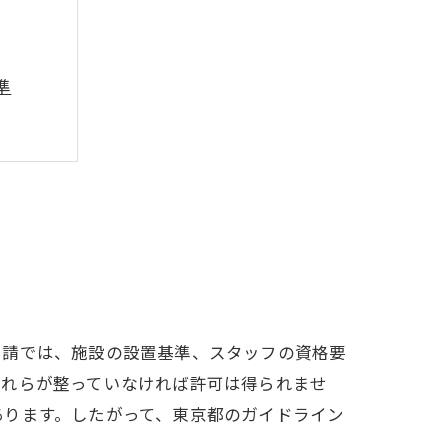
準
の要点
夫
申請では、施設の設置基準、スタッフの資格要
これらが整っていなければ許可は得られませ
識
あります。したがって、東京都のガイドライン