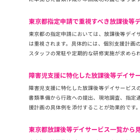
放
東京都指定申請で重視すべき放課後等
東京都の指定申請においては、放課後等デイ
は重視されます。具体的には、個別支援計画
スタッフの常駐や定期的な研修実施が求めら
障害児支援に特化した放課後等デイサ
障害児支援に特化した放課後等デイサービス
東
書類準備から行政への提出、現地調査、指定
援計画の具体例を添付することが効果的です
東京都放課後等デイサービス一覧から