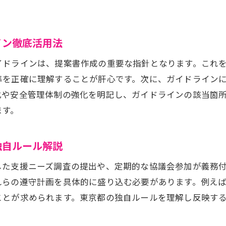
イン徹底活用法
イドラインは、提案書作成の重要な指針となります。これ
準を正確に理解することが肝心です。次に、ガイドライン
化や安全管理体制の強化を明記し、ガイドラインの該当箇
ます。
独自ルール解説
した支援ニーズ調査の提出や、定期的な協議会参加が義務
れらの遵守計画を具体的に盛り込む必要があります。例え
ことが求められます。東京都の独自ルールを理解し反映す