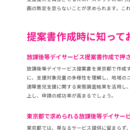
画の策定を怠らないことが求められます。こ
提案書作成時に知って
都
放課後等デイサービス提案書作成で押
放課後等デイサービス提案書を東京都で作成
に、支援対象児童の多様性を理解し、地域の
達障害児支援に関する実態調査結果を活用し
上し、申請の成功率が高まるでしょう。
申
東京都で求められる放課後等デイサー
東京都では、単なるサービス提供に留まらず