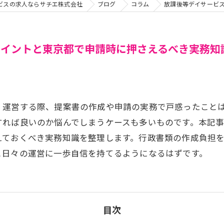
ビスの求人ならサチエ株式会社
ブログ
コラム
放課後等デイサービ
ポイントと東京都で申請時に押さえるべき実務知
・運営する際、提案書の作成や申請の実務で戸惑ったこと
すれば良いのか悩んでしまうケースも多いものです。本記
えておくべき実務知識を整理します。行政書類の作成負担
と日々の運営に一歩自信を持てるようになるはずです。
目次