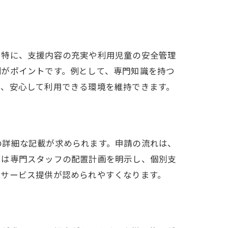
。特に、支援内容の充実や利用児童の安全管理
ト
制がポイントです。例として、専門知識を持つ
し、安心して利用できる環境を維持できます。
点で
の詳細な記載が求められます。申請の流れは、
には専門スタッフの配置計画を明示し、個別支
いサービス提供が認められやすくなります。
の要素