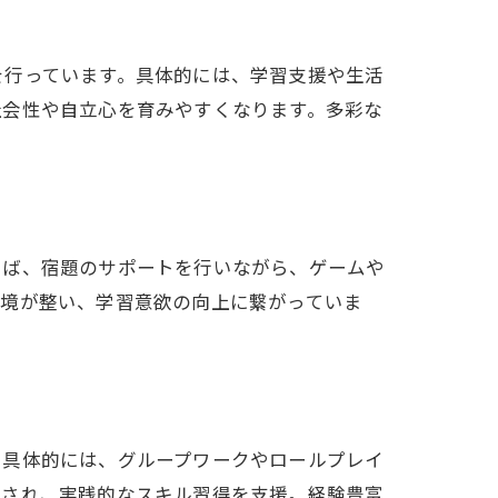
を行っています。具体的には、学習支援や生活
社会性や自立心を育みやすくなります。多彩な
えば、宿題のサポートを行いながら、ゲームや
環境が整い、学習意欲の向上に繋がっていま
。具体的には、グループワークやロールプレイ
択され、実践的なスキル習得を支援。経験豊富