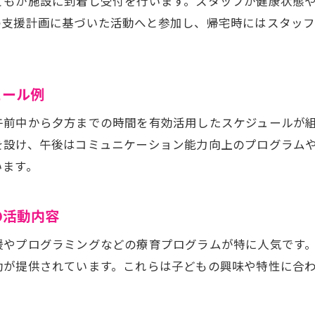
どもが施設に到着し受付を行います。スタッフが健康状態
の支援計画に基づいた活動へと参加し、帰宅時にはスタッ
ュール例
午前中から夕方までの時間を有効活用したスケジュールが
を設け、午後はコミュニケーション能力向上のプログラム
います。
の活動内容
援やプログラミングなどの療育プログラムが特に人気です
動が提供されています。これらは子どもの興味や特性に合