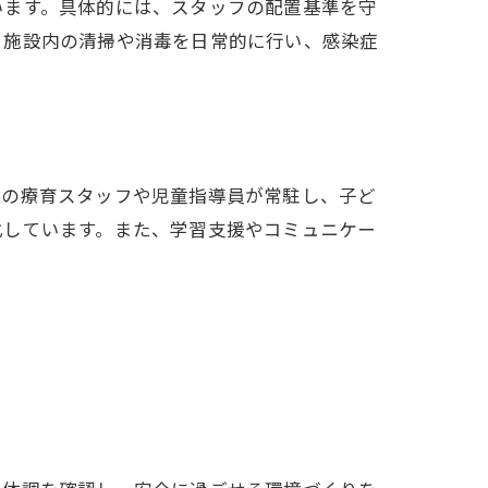
います。具体的には、スタッフの配置基準を守
、施設内の清掃や消毒を日常的に行い、感染症
現場
門の療育スタッフや児童指導員が常駐し、子ど
化しています。また、学習支援やコミュニケー
。