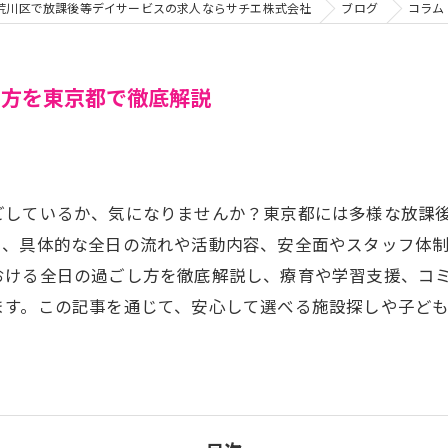
荒川区で放課後等デイサービスの求人ならサチエ株式会社
ブログ
コラム
し方を東京都で徹底解説
ごしているか、気になりませんか？東京都には多様な放課
し、具体的な全日の流れや活動内容、安全面やスタッフ体
おける全日の過ごし方を徹底解説し、療育や学習支援、コ
ます。この記事を通じて、安心して選べる施設探しや子ど