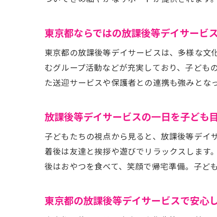
多様
東京都ならではの放課後等デイサービ
東京都の放課後等デイサービスは、多様な文
むグループ活動などが充実しており、子ども
た送迎サービスや保護者との連携も強みとな
子ど
放課後等デイサービスの一日を子ども
子どもたちの視点から見ると、放課後等デイ
着後は友達と挨拶や遊びでリラックスします
後はおやつを食べて、笑顔で帰宅準備。子ど
東京都の放課後等デイサービスで安心
療育