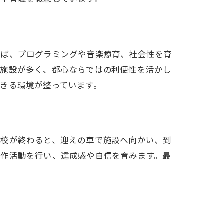
えば、プログラミングや音楽療育、社会性を育
の施設が多く、都心ならではの利便性を活かし
サービス
きる環境が整っています。
学校が終わると、迎えの車で施設へ向かい、到
創作活動を行い、達成感や自信を育みます。最
。