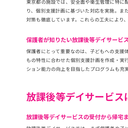
東京都の施設では、安全面や衛生管理に特に
り、個別支援計画に基づいた対応を実施。ま
対策も徹底しています。これらの工夫により
保護者が知りたい放課後等デイサービ
保護者にとって重要なのは、子どもへの支援
放課
もの特性に合わせた個別支援計画を作成・実
ション能力の向上を目指したプログラムも充
放課後等デイサービス
放課後等デイサービスの受付から帰宅