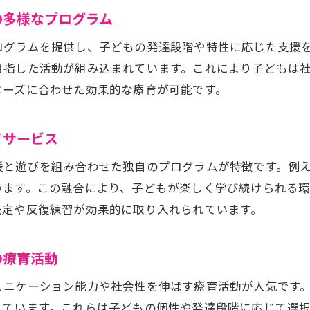
の多様なプログラム
ログラムを提供し、子どもの発達段階や特性に応じた支援
目指した活動が組み込まれています。これにより子どもは
ニーズに合わせた効果的な療育が可能です。
イサービス
援と遊びを組み合わせた独自のプログラムが特徴です。例
います。この融合により、子どもが楽しく学び続けられる
設定や反復練習が効果的に取り入れられています。
の療育活動
ュニケーション能力や社会性を伸ばす療育活動が人気です
れています。これらは子どもの個性や発達段階に応じて選