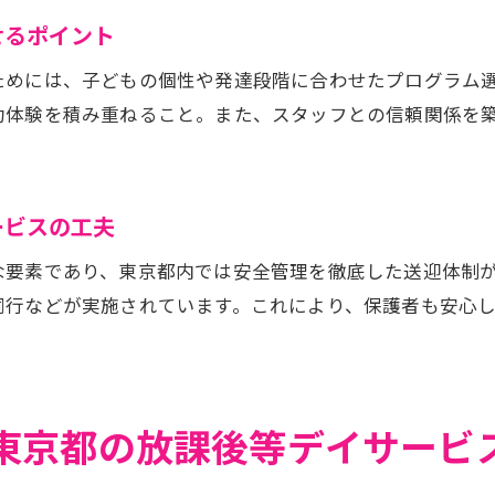
せるポイント
ためには、子どもの個性や発達段階に合わせたプログラム
功体験を積み重ねること。また、スタッフとの信頼関係を
ービスの工夫
な要素であり、東京都内では安全管理を徹底した送迎体制
同行などが実施されています。これにより、保護者も安心
東京都の放課後等デイサービ