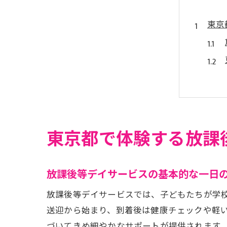
東京
放課
東京都で体験する放課
放課後等デイサービスの基本的な一日
放課後等デイサービスでは、子どもたちが学
送迎から始まり、到着後は健康チェックや軽
づいてきめ細やかなサポートが提供されます