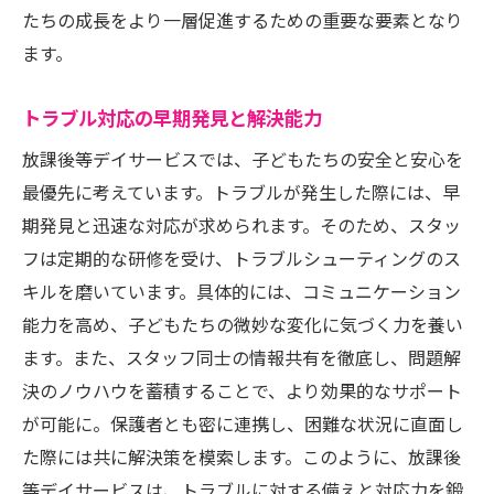
たちの成長をより一層促進するための重要な要素となり
ます。
トラブル対応の早期発見と解決能力
放課後等デイサービスでは、子どもたちの安全と安心を
最優先に考えています。トラブルが発生した際には、早
期発見と迅速な対応が求められます。そのため、スタッ
フは定期的な研修を受け、トラブルシューティングのス
キルを磨いています。具体的には、コミュニケーション
能力を高め、子どもたちの微妙な変化に気づく力を養い
ます。また、スタッフ同士の情報共有を徹底し、問題解
決のノウハウを蓄積することで、より効果的なサポート
が可能に。保護者とも密に連携し、困難な状況に直面し
た際には共に解決策を模索します。このように、放課後
等デイサービスは、トラブルに対する備えと対応力を鍛