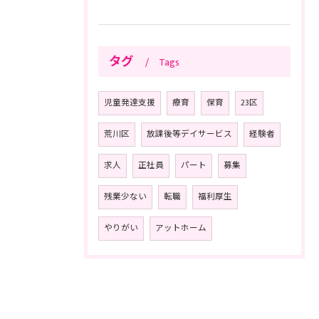
タグ
Tags
児童発達支援
療育
保育
23区
荒川区
放課後等デイサービス
経験者
求人
正社員
パート
募集
残業少ない
転職
福利厚生
やりがい
アットホーム