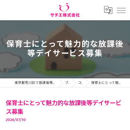
保育士にとって魅力的な放課後
等デイサービス募集
東京都荒川区で放課後等デイサービスの求人ならサチエ株式会社
ブログ
コラム
保育士にとって魅力的な放課後等デイサービス募集
保育士にとって魅力的な放課後等デイサービ
ス募集
2024/07/10