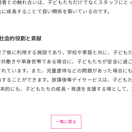
用者との触れ合いは、子どもたちだけでなくスタッフにと
共に成長することで良い関係を築いているのです。
社会的役割と貢献
終了後に利用する施設であり、学校や家庭と共に、子ども
が共働きや単身世帯である場合に、子どもたちが安全に過
されています。また、児童虐待などの問題があった場合に
防することができます。放課後等デイサービスは、子ども
将来的にも、子どもたちの成長・発達を支援する場として
一覧に戻る