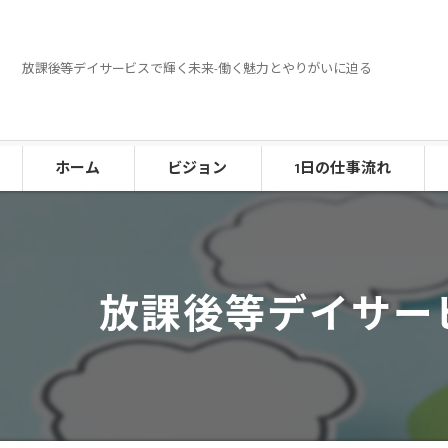
放課後等デイサービスで輝く未来-働く魅力とやりがいに迫る
ホーム
ビジョン
1日の仕事流れ
放課後等デイサー