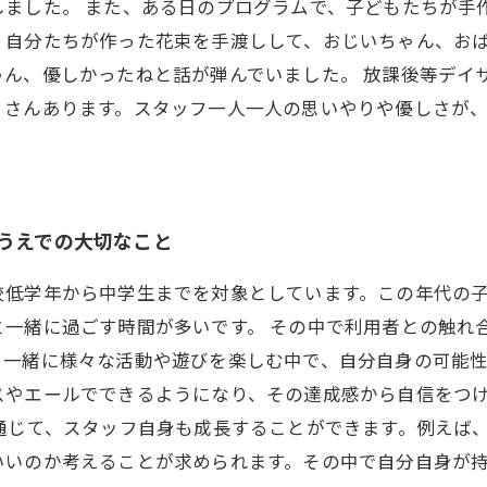
しました。 また、ある日のプログラムで、子どもたちが手
、自分たちが作った花束を手渡しして、おじいちゃん、お
ゃん、優しかったねと話が弾んでいました。 放課後等デイ
くさんあります。スタッフ一人一人の思いやりや優しさが
うえでの大切なこと
校低学年から中学生までを対象としています。この年代の
と一緒に過ごす時間が多いです。 その中で利用者との触れ
と一緒に様々な活動や遊びを楽しむ中で、自分自身の可能
スやエールでできるようになり、その達成感から自信をつ
通じて、スタッフ自身も成長することができます。例えば
いいのか考えることが求められます。その中で自分自身が