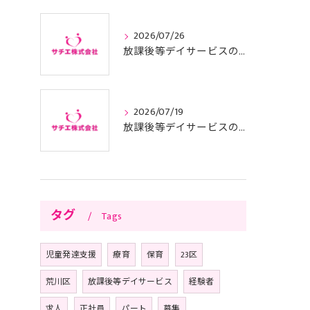
2026/07/26
放課後等デイサービスの子供サポートで安心と成長を叶える利用ガイド
2026/07/19
放課後等デイサービスの面接に臨む前に知っておきたい東京都の質問例や服装準備のコツ
タグ
Tags
児童発達支援
療育
保育
23区
荒川区
放課後等デイサービス
経験者
求人
正社員
パート
募集