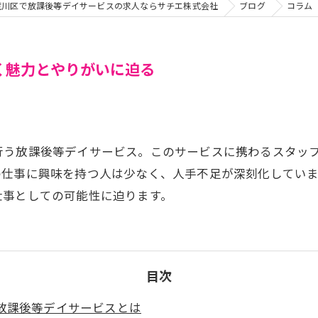
荒川区で放課後等デイサービスの求人ならサチエ株式会社
ブログ
コラム
く魅力とやりがいに迫る
行う放課後等デイサービス。このサービスに携わるスタッ
の仕事に興味を持つ人は少なく、人手不足が深刻化してい
仕事としての可能性に迫ります。
目次
放課後等デイサービスとは