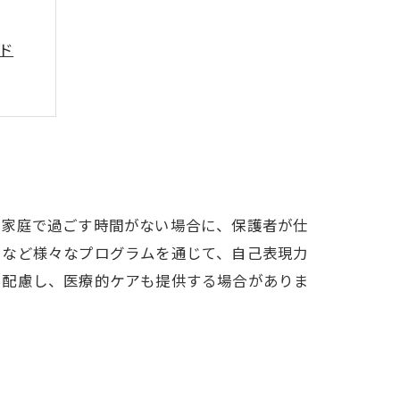
ド
こと
献
や家庭で過ごす時間がない場合に、保護者が仕
ーなど様々なプログラムを通じて、自己表現力
に配慮し、医療的ケアも提供する場合がありま