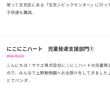
使って文京区にある『文京シビックセンター』に行っ
子供達も職員…
にこにこハート 児童発達支援部門①
2024/03/23
こんにちは！サチエ株式会社にこにこハートの児童発達
ので、みんなで上野動物園へお出掛けをしてきました
とでパンダ…