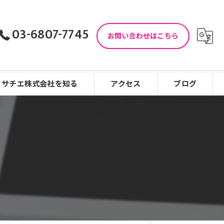
03-6807-7745
お問い合わせはこちら
サチエ株式会社を知る
アクセス
ブログ
児童指導員
コラム
児童発達支援
働きやすい
看護師
未経験