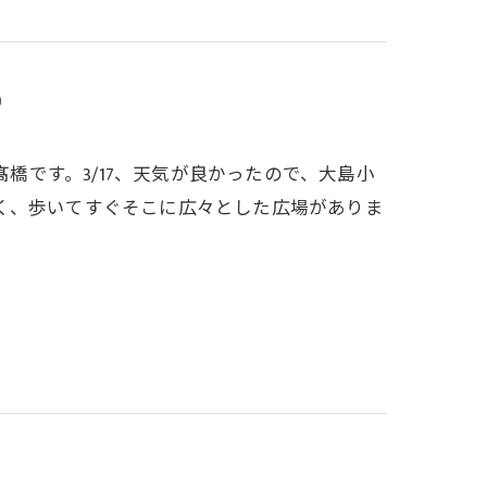
①
髙橋です。3/17、天気が良かったので、大島小
く、歩いてすぐそこに広々とした広場がありま