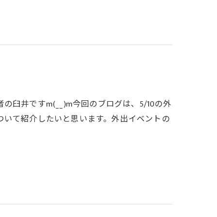
井ですm(__)m今回のブログは、5/10の外
ついて紹介したいと思います。外出イベントの