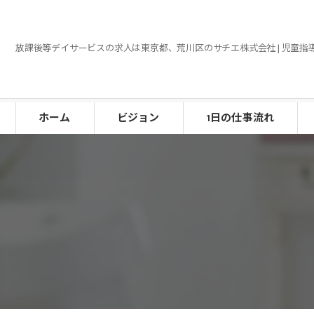
放課後等デイサービスの求人は東京都、荒川区のサチエ株式会社 | 児童指
ホーム
ビジョン
1日の仕事流れ