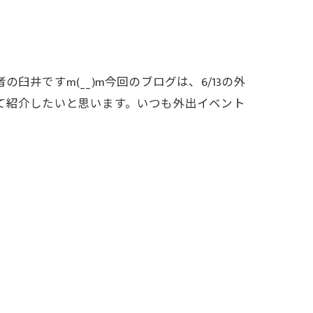
井ですm(__)m今回のブログは、6/13の外
て紹介したいと思います。いつも外出イベント