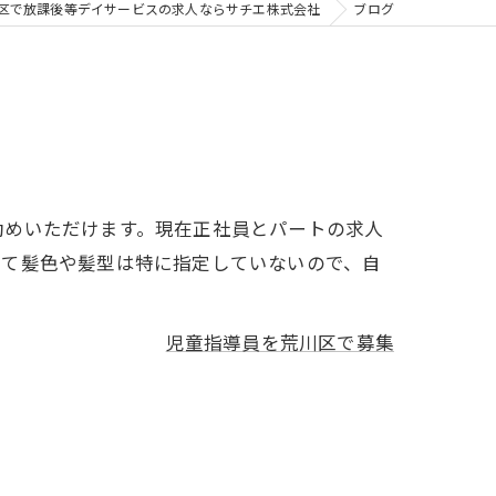
区で放課後等デイサービスの求人ならサチエ株式会社
ブログ
勤めいただけます。現在正社員とパートの求人
せて髪色や髪型は特に指定していないので、自
児童指導員を荒川区で募集