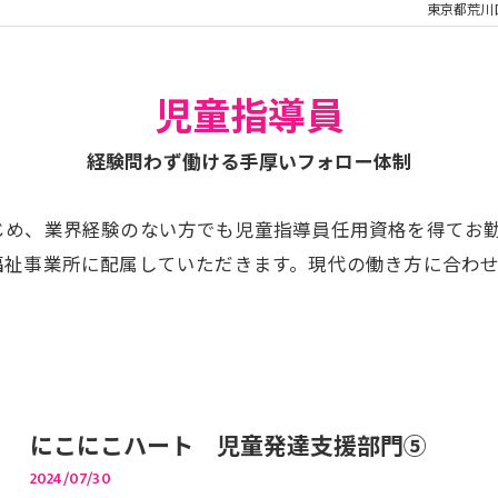
東京都荒川
児童指導員
経験問わず働ける手厚いフォロー体制
じめ、業界経験のない方でも児童指導員任用資格を得てお
福祉事業所に配属していただきます。現代の働き方に合わ
にこにこハート 児童発達支援部門⑤
2024/07/30