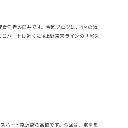
理責任者の臼井です。今回ブログは、4/4の晴
こハートは近くにJR上野東京ラインの「尾久
②
ービスハート亀沢店の髙橋です。今回は、電車を